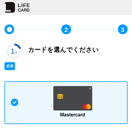
2
3
カードを選んでください
1
/5
必須
Mastercard