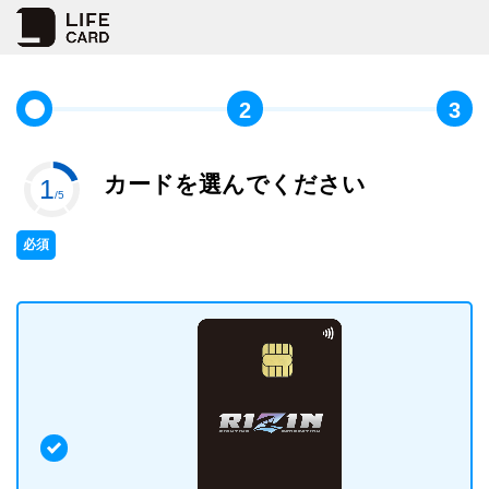
2
3
カードを選んでください
1
/5
必須