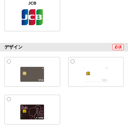
JCB
デザイン
必須