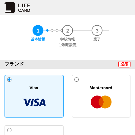
1
2
3
1-1
1-2
1-3
1-4
1-5
基本情報
学校情報
完了
ご利用設定
ブランド
必須
Visa
Mastercard