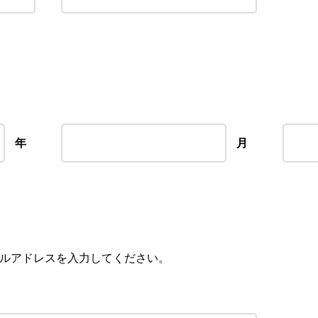
年
月
のメールアドレスを入力してください。