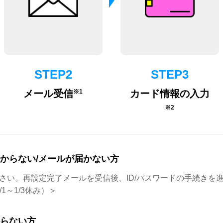
STEP2
STEP3
※1
メール受信
カード情報の入力
※2
からない/メールが届かない方
さい。再設定完了メールを受信後、ID/パスワードの手続きを
/1～1/3休み）＞
からない方