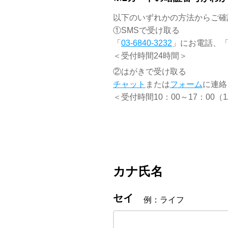
以下のいずれかの方法からご確
①SMSで受け取る
「
03-6840-3232
」にお電話、「
＜受付時間24時間＞
②はがきで受け取る
チャット
または
フォーム
に連絡
＜受付時間10：00～17：00（1
カナ氏名
セイ
例：ライフ