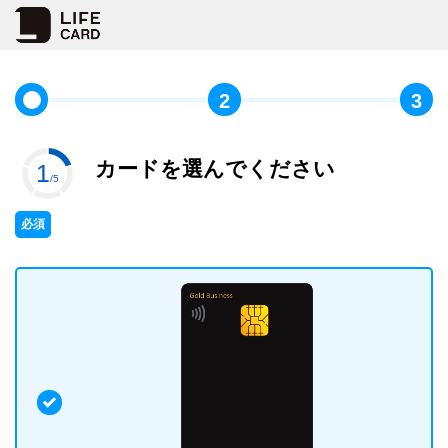
2
3
カードを選んでください
1
/5
必須