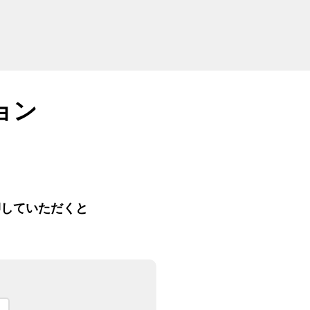
ョン
押していただくと