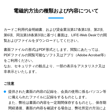
電磁的方法の種類および内容について
カードご利用代金明細書、および貸金業法第17条第1項、第2項、
第6項、同法第18条第3項に基づく書面は、LIFE-Web Deskでの閲
覧およびファイルをダウンロードしてください。
書面ファイルの形式はPDF形式とします。閲覧にあたっては、
PDFファイルの閲覧可能なソフト又はアプリ（Adobe Acrobat等）
をご利用ください。
なお、セキュリティの観点より、一部の表示をアスタリスク又は
非表示といたします。
ご注意
提供された書面の内容の記録を、会員の使用に係るパソコン等
に備えられたファイルに記録をするものとします。
また、弊社は書面の内容を一定期間保存するものとし、保存期
間経過後、書面の内容を確認する場合は、弊社所定の方法によ