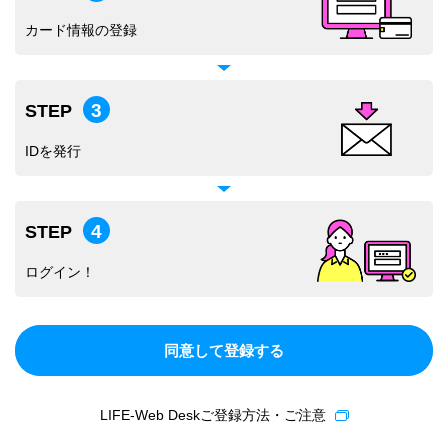
カード情報の登録
3
STEP
IDを発行
4
STEP
ログイン！
同意して登録する
LIFE-Web Deskご登録方法・ご注意