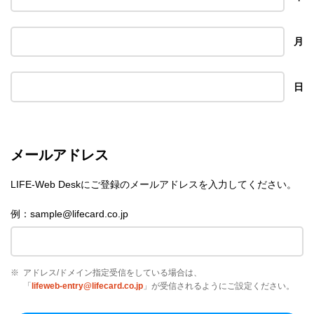
月
日
メールアドレス
LIFE-Web Deskにご登録のメールアドレスを入力してください。
例：sample@lifecard.co.jp
※
アドレス/ドメイン指定受信をしている場合は、
「
lifeweb-entry@lifecard.co.jp
」が受信されるようにご設定ください。