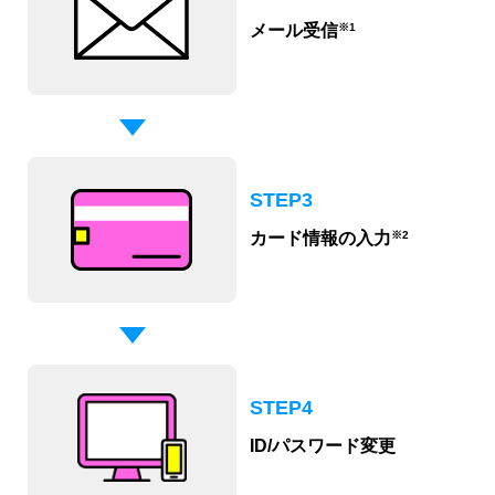
※1
メール受信
STEP3
※2
カード情報の入力
STEP4
ID/パスワード変更