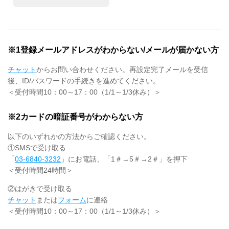
※1登録メールアドレスがわからない/メールが届かない方
チャット
からお問い合わせください。再設定完了メールを受信
後、ID/パスワードの手続きを進めてください。
＜受付時間10：00～17：00（1/1～1/3休み）＞
※2カードの暗証番号がわからない方
以下のいずれかの方法からご確認ください。
①SMSで受け取る
「
03-6840-3232
」にお電話、「1＃→5＃→2＃」を押下
＜受付時間24時間＞
②はがきで受け取る
チャット
または
フォーム
に連絡
＜受付時間10：00～17：00（1/1～1/3休み）＞